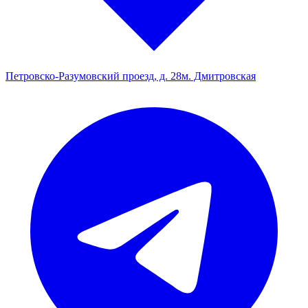
Петровско-Разумовский проезд, д. 28
м. Дмитровская