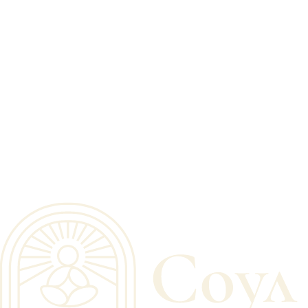
280
₽
280
₽