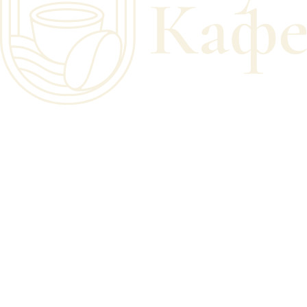
280
₽
280
₽