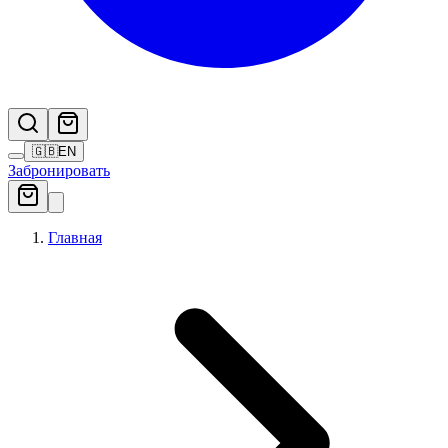
🇬🇧
EN
Забронировать
Главная