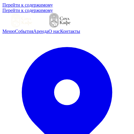
Перейти к содержимому
Перейти к содержимому
Меню
События
Аренда
О нас
Контакты