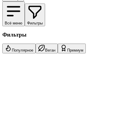
Всё меню
Фильтры
Фильтры
Популярное
Веган
Премиум
61
Размер: