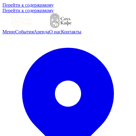
Перейти к содержимому
Перейти к содержимому
Меню
События
Аренда
О нас
Контакты