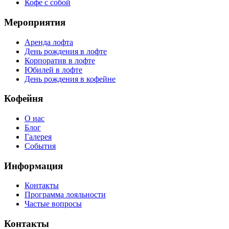
Кофе с собой
Мероприятия
Аренда лофта
День рождения в лофте
Корпоратив в лофте
Юбилей в лофте
День рождения в кофейне
Кофейня
О нас
Блог
Галерея
События
Информация
Контакты
Программа лояльности
Частые вопросы
Контакты