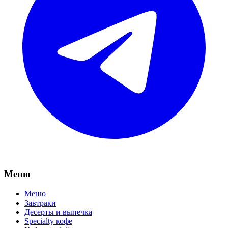
Меню
Меню
Завтраки
Десерты и выпечка
Specialty кофе