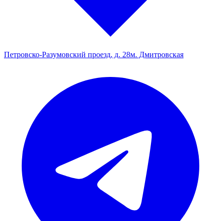
Петровско-Разумовский проезд, д. 28
м. Дмитровская