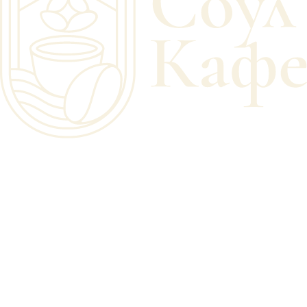
soulcafeloft.ru/cookies
Email:
info@soulcafeloft.ru