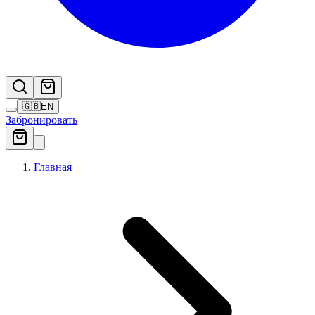
🇬🇧
EN
Забронировать
Главная