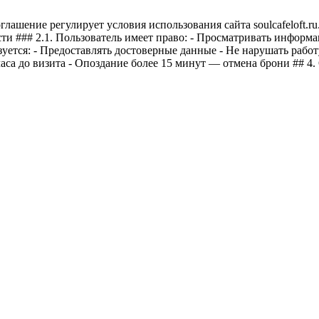
лашение регулирует условия использования сайта soulcafeloft.r
ти ### 2.1. Пользователь имеет право: - Просматривать информа
зуется: - Предоставлять достоверные данные - Не нарушать работ
са до визита - Опоздание более 15 минут — отмена брони ## 4. 