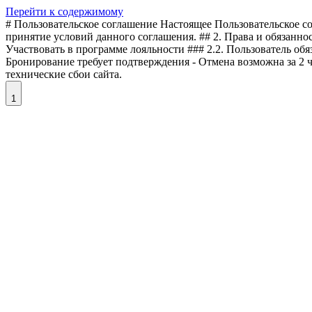
Перейти к содержимому
# Пользовательское соглашение Настоящее Пользовательское сог
принятие условий данного соглашения. ## 2. Права и обязаннос
Участвовать в программе лояльности ### 2.2. Пользователь обя
Бронирование требует подтверждения - Отмена возможна за 2 ча
технические сбои сайта.
1