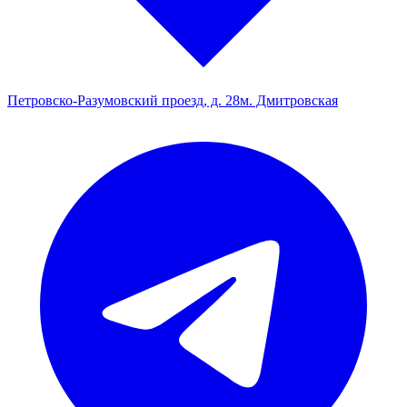
Петровско-Разумовский проезд, д. 28
м. Дмитровская