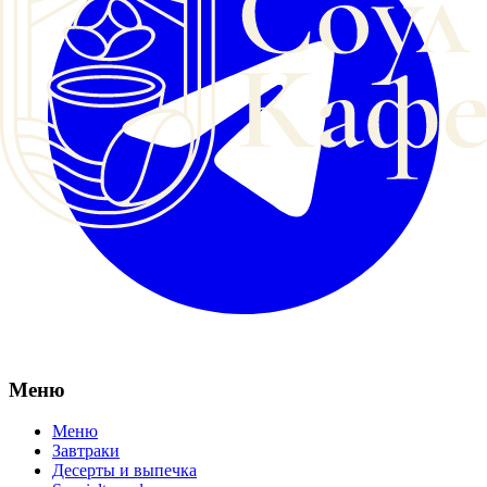
Меню
Меню
Завтраки
Десерты и выпечка