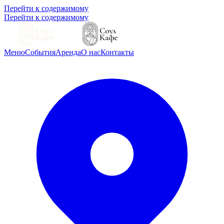
Перейти к содержимому
Перейти к содержимому
Меню
События
Аренда
О нас
Контакты