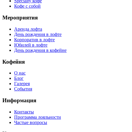
Specialty кофе
Кофе с собой
Мероприятия
Аренда лофта
День рождения в лофте
Корпоратив в лофте
Юбилей в лофте
День рождения в кофейне
Кофейня
О нас
Блог
Галерея
События
Информация
Контакты
Программа лояльности
Частые вопросы