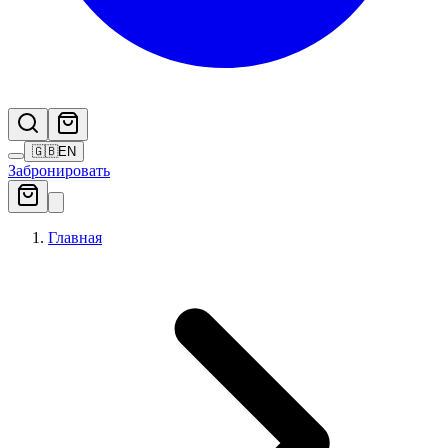
🇬🇧
EN
Забронировать
Главная